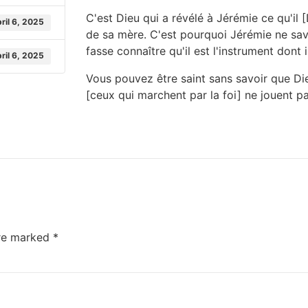
C'est Dieu qui a révélé à Jérémie ce qu'il [
ril 6, 2025
de sa mère. C'est pourquoi Jérémie ne savai
fasse connaître qu'il est l'instrument dont 
ril 6, 2025
Vous pouvez être saint sans savoir que Di
[ceux qui marchent par la foi] ne jouent pa
are marked
*