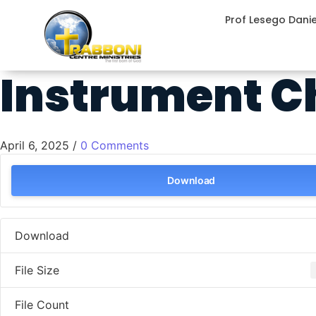
Prof Lesego Dani
Instrument Ch
April 6, 2025
/
0 Comments
Download
Download
File Size
File Count