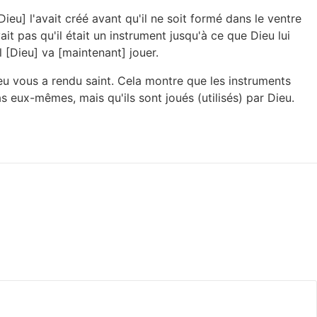
Dieu] l'avait créé avant qu'il ne soit formé dans le ventre
t pas qu'il était un instrument jusqu'à ce que Dieu lui
il [Dieu] va [maintenant] jouer.
eu vous a rendu saint. Cela montre que les instruments
s eux-mêmes, mais qu'ils sont joués (utilisés) par Dieu.