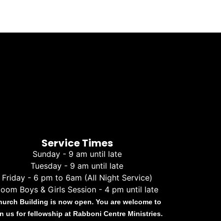
Service Times
Sunday - 9 am until late
Tuesday - 9 am until late
Friday - 6 pm to 6am (All Night Service)
oom Boys & Girls Session - 4 pm until late
hurch Building is now open. You are welcome to
in us for fellowship at Rabboni Centre Ministries.