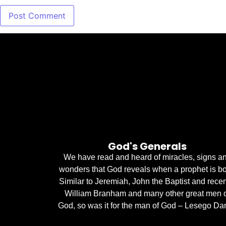
God's Generals
We have read and heard of miracles, signs a
wonders that God reveals when a prophet is bo
Similar to Jeremiah, John the Baptist and recen
William Branham and many other great men 
God, so was it for the man of God – Lesego Dan