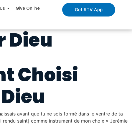
 Us
Give Online
Get RTV App
r Dieu
t Choisi
 Dieu
naissais avant que tu ne sois formé dans le ventre de ta
e t’ai rendu saint] comme instrument de mon choix » Jérémie