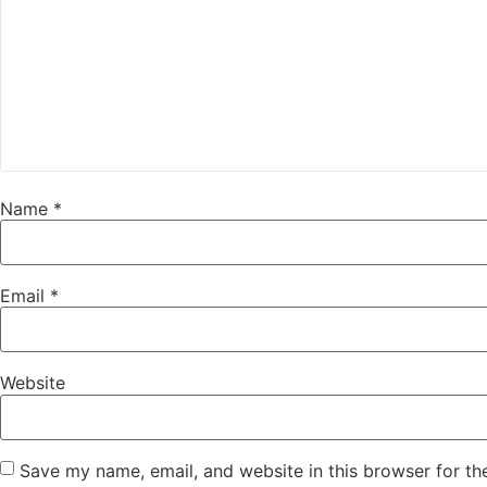
Name
*
Email
*
Website
Save my name, email, and website in this browser for th