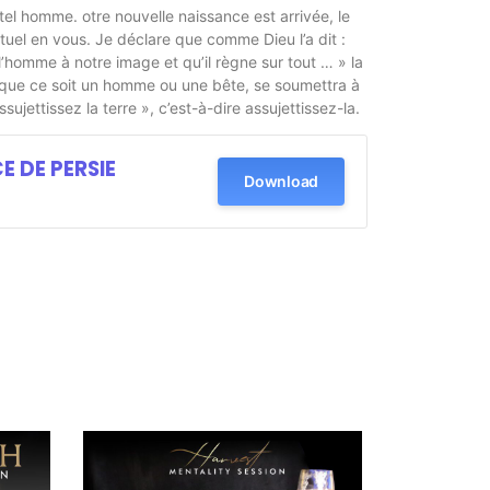
el homme. otre nouvelle naissance est arrivée, le
uel en vous. Je déclare que comme Dieu l’a dit :
] l’homme à notre image et qu’il règne sur tout … » la
 que ce soit un homme ou une bête, se soumettra à
ssujettissez la terre », c’est-à-dire assujettissez-la.
CE DE PERSIE
Download