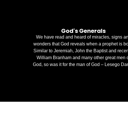
God's Generals
We have read and heard of miracles, signs a
wonders that God reveals when a prophet is bo
Similar to Jeremiah, John the Baptist and recen
William Branham and many other great men 
God, so was it for the man of God – Lesego Dan