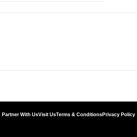
Partner With Us
Visit Us
Terms & Conditions
Privacy Policy