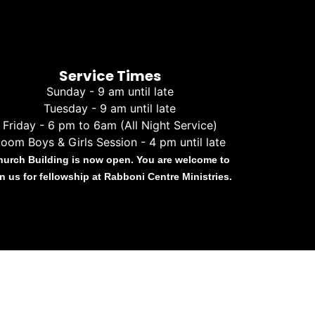
Service Times
Sunday - 9 am until late
Tuesday - 9 am until late
Friday - 6 pm to 6am (All Night Service)
oom Boys & Girls Session - 4 pm until late
hurch Building is now open. You are welcome to
in us for fellowship at Rabboni Centre Ministries.