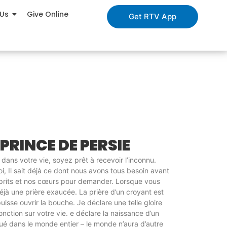
 Us
Give Online
Get RTV App
 PRINCE DE PERSIE
 dans votre vie, soyez prêt à recevoir l’inconnu.
i, Il sait déjà ce dont nous avons tous besoin avant
sprits et nos cœurs pour demander. Lorsque vous
jà une prière exaucée. La prière d’un croyant est
isse ouvrir la bouche. Je déclare une telle gloire
e onction sur votre vie. e déclare la naissance d’un
ué dans le monde entier – le monde n’aura d’autre