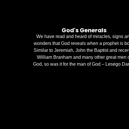
God's Generals
We have read and heard of miracles, signs a
wonders that God reveals when a prophet is bo
Similar to Jeremiah, John the Baptist and recen
William Branham and many other great men 
God, so was it for the man of God – Lesego Dan