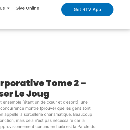
 Us
Give Online
Get RTV App
rporative Tome 2 –
ser Le Joug
nt ensemble [étant un de cœur et d’esprit], une
 concurrence montre (prouve) que les gens sont
n appelle la sorcellerie charismatique. Beaucoup
onction, mais cela n’est pas nécessaire car la
pprovisionnement continu en huile est la Parole du