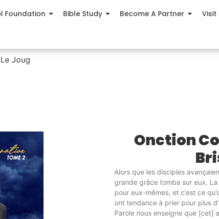
el Foundation
Bible Study
Become A Partner
Visit
 Le Joug
Onction Co
Bri
Alors que les disciples avançaie
grande grâce tomba sur eux. La
pour eux-mêmes, et c’est ce qu’o
ont tendance à prier pour plus d’
Parole nous enseigne que [cet] a