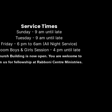
Service Times
Sunday - 9 am until late
Tuesday - 9 am until late
Friday - 6 pm to 6am (All Night Service)
oom Boys & Girls Session - 4 pm until late
hurch Building is now open. You are welcome to
in us for fellowship at Rabboni Centre Ministries.