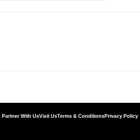
Partner With Us
Visit Us
Terms & Conditions
Privacy Policy