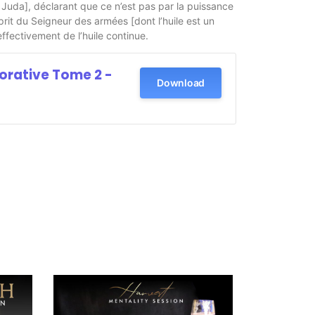
Juda], déclarant que ce n’est pas par la puissance
sprit du Seigneur des armées [dont l’huile est un
ffectivement de l’huile continue.
orative Tome 2 -
Download
g