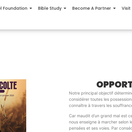
el Foundation
Bible Study
Become A Partner
Visit
OPPORT
Notre principal objectif détermin
considérer toutes les possessio
connaître à travers les souffra
Car maudit d’un grand mal est cel
nous enseigne à marcher selon l
pensées et ses voies. Par consé