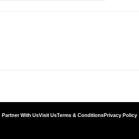
Partner With Us
Visit Us
Terms & Conditions
Privacy Policy