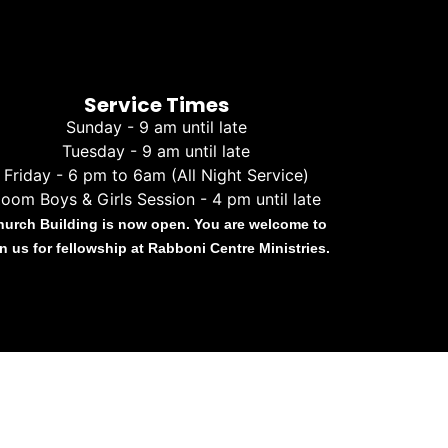
Service Times
Sunday - 9 am until late
Tuesday - 9 am until late
Friday - 6 pm to 6am (All Night Service)
oom Boys & Girls Session - 4 pm until late
hurch Building is now open. You are welcome to
in us for fellowship at Rabboni Centre Ministries.