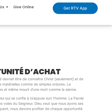
 Us
Give Online
Get RTV App
UNITÉ D’ACHAT
é devrait être de connaître Christ [seulement] et de
ns matérielles comme de simples ordures. Le
nces et même mourir d’une mort comme la sienne.
ui qui se confie à (s’appuie sur) l’homme. La Parole
es voies du Seigneur. Dieu veut que nous ayons ses
quent, nous devons profiter de chaque opportunité