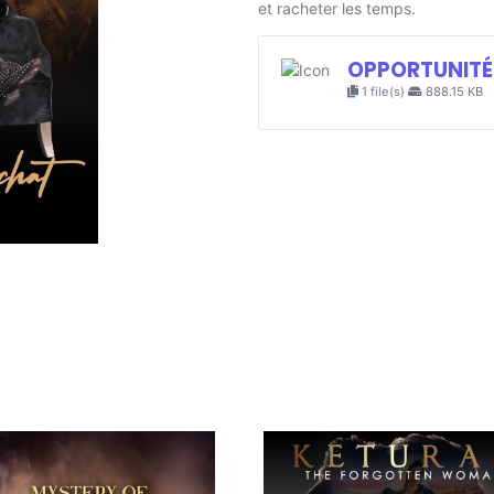
et racheter les temps.
OPPORTUNITÉ
1 file(s)
888.15 KB