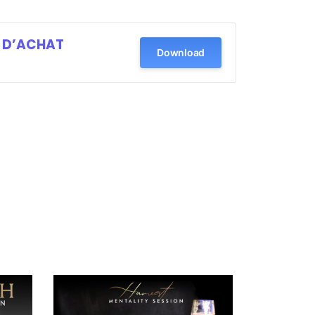
 D’ACHAT
Download