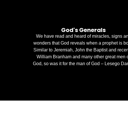
God's Generals
We have read and heard of miracles, signs a
wonders that God reveals when a prophet is bo
Similar to Jeremiah, John the Baptist and recen
William Branham and many other great men 
God, so was it for the man of God – Lesego Dan