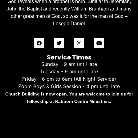
God reveals when a prophet is born. Similar to Jeremiah,
John the Baptist and recently William Branham and many
other great men of God, so was it for the man of God –
Lesego Daniel
Service Times
Sunday - 9 am until late
Tuesday - 9 am until late
Friday - 6 pm to 6am (All Night Service)
Zoom Boys & Girls Session - 4 pm until late
Church Building is now open. You are welcome to join us for
fellowship at Rabboni Centre Ministries.