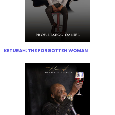
KETURAH: THE FORGOTTEN WOMAN